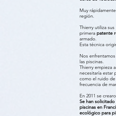
Muy rápidamente,
región.
Thierry utiliza s
primera
patente r
armado.
Esta técnica orig
Nos enfrentamos r
las piscinas.
Thierry empieza 
necesitaría estar
como el ruido de 
frecuencia de man
En 2011 se crearo
Se han solicitado
piscinas en Franc
ecológico para pi