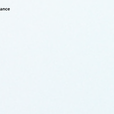
rance