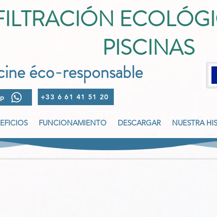
FILTRACIÓN ECOLÓGI
PISCINAS
scine éco-responsable
+33 6 61 41 51 20
pp
EFICIOS
FUNCIONAMIENTO
DESCARGAR
NUESTRA HI