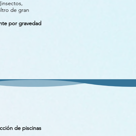
(insectos,
iltro de gran
nte por gravedad
cción de piscinas