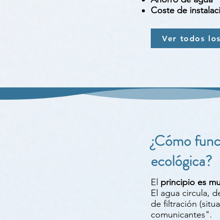
Coste de instalac
Ver todos lo
¿Cómo funci
ecológica?
El
principio es m
El agua circula, 
de filtración (sit
comunicantes".