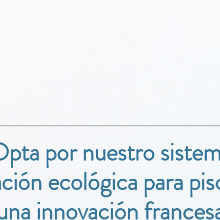
pta por nuestro siste
ración ecológica para pis
una innovación frances