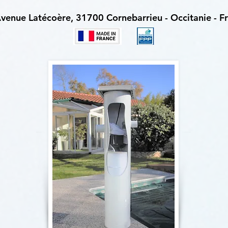
venue Latécoère, 31700 Cornebarrieu - Occitanie - F