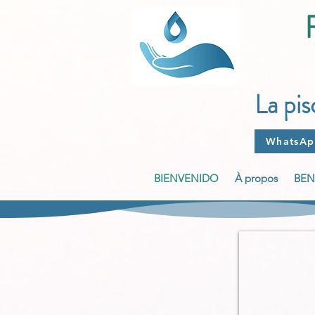
La pi
WhatsA
BIENVENIDO
À propos
BEN