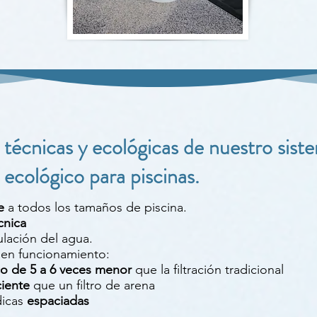
 técnicas y ecológicas de nuestro sist
n ecológico para piscinas.
e
a todos los tamaños de piscina.
cnica
ulación del agua.
en funcionamiento:
o de 5 a 6 veces menor
que la filtración tradicional
ciente
que un filtro de arena
dicas
espaciadas