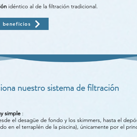
ión
idéntico al de la filtración tradicional.
s beneficios
ona nuestro sistema de filtración
uy simple
:
desde el desagüe de fondo y los skimmers, hasta el dep
uado en el terraplén de la piscina), únicamente por el pri