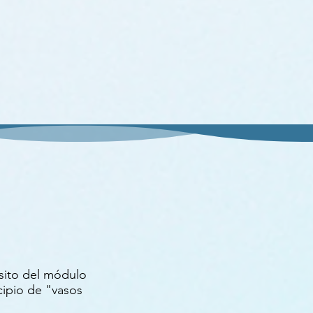
ósito del módulo
ncipio de "vasos