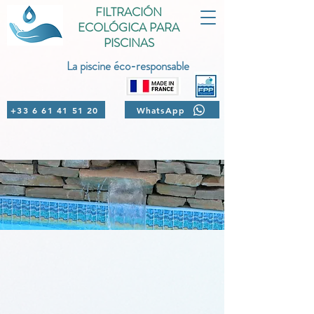
FILTRACIÓN
ECOLÓGICA PARA
PISCINAS
La piscine éco-responsable
+33 6 61 41 51 20
WhatsApp
Funcionamiento de la filtración
ecológica para piscina