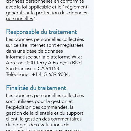
données personnelles en conformité
avec la loi applicable et le "
règlement
général sur la protection des données
personnelles
".
Responsable du traitement
Les données personnelles collectées
sur ce site internet sont enregistrées
dans une base de données
informatisée sur la plateforme Wix :
Adresse : 500 Terry A François Blvd
San Francisco, CA 94158
Téléphone : +1 415-639-9034.
Finalités du traitement
Les données personnelles collectées
sont utilisées pour la gestion et
l'expédition des commandes, la
gestion de la clientèle et du support
client, la gestion des commentaires
du blog et des évaluations de
produits, la connexion aux espaces