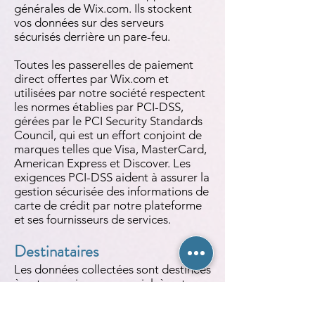
générales de Wix.com. Ils stockent
vos données sur des serveurs
sécurisés derrière un pare-feu.
Toutes les passerelles de paiement
direct offertes par Wix.com et
utilisées par notre société respectent
les normes établies par PCI-DSS,
gérées par le PCI Security Standards
Council, qui est un effort conjoint de
marques telles que Visa, MasterCard,
American Express et Discover. Les
exigences PCI-DSS aident à assurer la
gestion sécurisée des informations de
carte de crédit par notre plateforme
et ses fournisseurs de services.
Destinataires
Les données collectées sont destinées
à notre service commercial, à notre
service marketing et à notre service
technique.